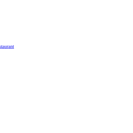
staurant