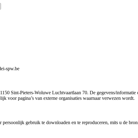
dei-spw.be
te 1150 Sint-Pieters-Woluwe Luchtvaartlaan 70. De gegevens/informatie 
elijk voor pagina’s van externe organisaties waarnaar verwezen wordt.
or persoonlijk gebruik te downloaden en te reproduceren, mits u de br