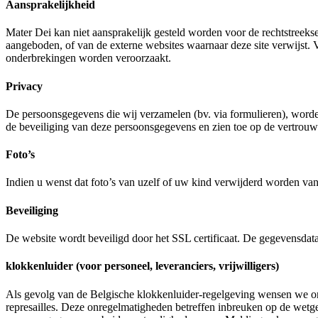
Aansprakelijkheid
Mater Dei kan niet aansprakelijk gesteld worden voor de rechtstreekse
aangeboden, of van de externe websites waarnaar deze site verwijst. 
onderbrekingen worden veroorzaakt.
Privacy
De persoonsgegevens die wij verzamelen (bv. via formulieren), word
de beveiliging van deze persoonsgegevens en zien toe op de vertrouw
Foto’s
Indien u wenst dat foto’s van uzelf of uw kind verwijderd worden va
Beveiliging
De website wordt beveiligd door het SSL certificaat. De gegevensdat
klokkenluider (voor personeel, leveranciers, vrijwilligers)
Als gevolg van de Belgische klokkenluider-regelgeving wensen we on
represailles. Deze onregelmatigheden betreffen inbreuken op de wetge