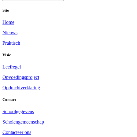
Site
Home
Nieuws
Praktisch
Visie
Leefregel
Opvoedingsproject
Opdrachtverklaring
Contact
Schoolgegevens
Scholengemeenschap
Contacteer ons