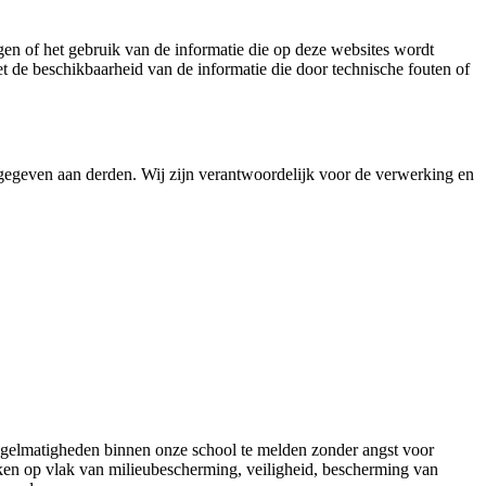
gen of het gebruik van de informatie die op deze websites wordt
t de beschikbaarheid van de informatie die door technische fouten of
egeven aan derden. Wij zijn verantwoordelijk voor de verwerking en
egelmatigheden binnen onze school te melden zonder angst voor
uken op vlak van milieubescherming, veiligheid, bescherming van